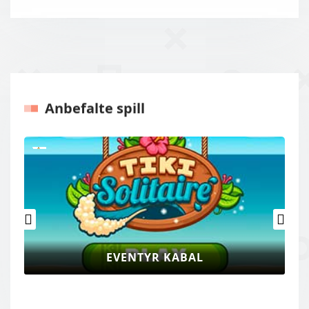
Anbefalte spill
Tidligere
Neste
EVENTYR KABAL