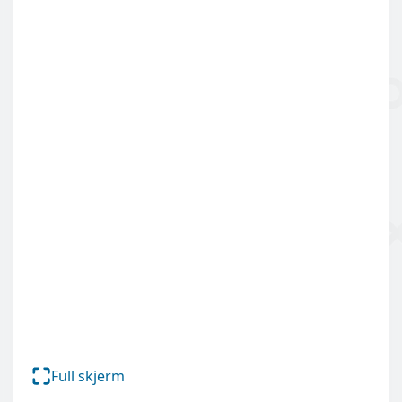
Full skjerm