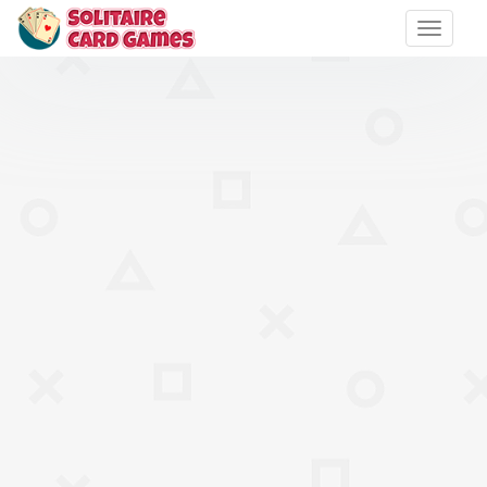
Toggle
naviga